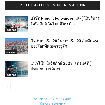
RELATED ARTICLES
MORE FROM AUTHOR
บริษัท Freight Forwarder และผู้ให้บริการ
โลจิสติกส์ ในไทยมีใครบ้าง
โลจิสติกส์
อันดับท่าเรือ 2024 : ท่าเรือ 20 อันดับแรก
ของโลกที่คุณควรรู้จัก
ทางทะเล
แนวโน้มโลจิสติกส์ 2025 : เทรนด์ที่ผู้
ประกอบการต้องรู้
โลจิสติกส์
Advertise | ประชาสัมพันธ์
กับ AEC Logistics