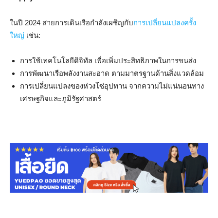
ในปี 2024 สายการเดินเรือกำลังเผชิญกับ
การเปลี่ยนแปลงครั้ง
ใหญ่
เช่น:
การใช้เทคโนโลยีดิจิทัล เพื่อเพิ่มประสิทธิภาพในการขนส่ง
การพัฒนาเรือพลังงานสะอาด ตามมาตรฐานด้านสิ่งแวดล้อม
การเปลี่ยนแปลงของห่วงโซ่อุปทาน จากความไม่แน่นอนทาง
เศรษฐกิจและภูมิรัฐศาสตร์