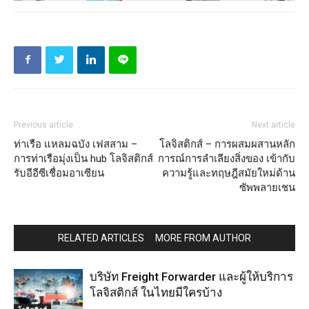
Previous article
Next article
ท่าเรือ แหลมฉบัง เฟสสาม –
โลจิสติกส์ – การผสมผสานหลัก
การท่าเรือมุ่งเป็น hub โลจิสติกส์
การณ์การลำเลียงสิ่งของ เข้ากับ
รับอีอีซีเชื่อมอาเซียน
ความรู้และทฤษฎีสมัยใหม่ด้าน
ซัพพลายเชน
RELATED ARTICLES
MORE FROM AUTHOR
บริษัท Freight Forwarder และผู้ให้บริการ
โลจิสติกส์ ในไทยมีใครบ้าง