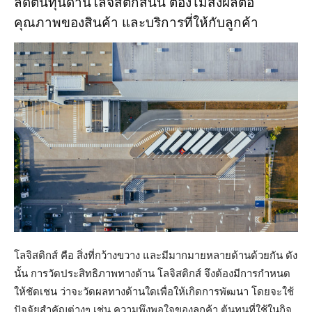
ลดต้นทุนด้านโลจิสติกส์นั้น ต้องไม่ส่งผลต่อ
คุณภาพของสินค้า และบริการที่ให้กับลูกค้า
โลจิสติกส์ คือ สิ่งที่กว้างขวาง และมีมากมายหลายด้านด้วยกัน ดัง
นั้น การวัดประสิทธิภาพทางด้าน โลจิสติกส์ จึงต้องมีการกำหนด
ให้ชัดเชน ว่าจะวัดผลทางด้านใดเพื่อให้เกิดการพัฒนา โดยจะใช้
ปัจจัยสำคัญต่างๆ เช่น ความพึงพอใจของลูกค้า ต้นทุนที่ใช้ในกิจ