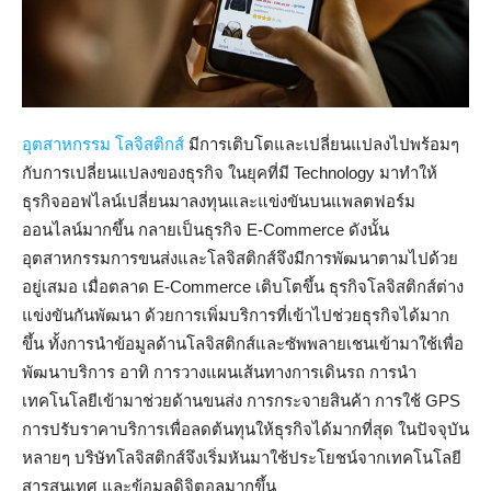
อุตสาหกรรม โลจิสติกส์
มีการเติบโตและเปลี่ยนแปลงไปพร้อมๆ
กับการเปลี่ยนแปลงของธุรกิจ ในยุคที่มี Technology มาทำให้
ธุรกิจออฟไลน์เปลี่ยนมาลงทุนและแข่งขันบนแพลตฟอร์ม
ออนไลน์มากขึ้น กลายเป็นธุรกิจ E-Commerce ดังนั้น
อุตสาหกรรมการขนส่งและโลจิสติกส์จึงมีการพัฒนาตามไปด้วย
อยู่เสมอ เมื่อตลาด E-Commerce เติบโตขึ้น ธุรกิจโลจิสติกส์ต่าง
แข่งขันกันพัฒนา ด้วยการเพิ่มบริการที่เข้าไปช่วยธุรกิจได้มาก
ขึ้น ทั้งการนำข้อมูลด้านโลจิสติกส์และซัพพลายเชนเข้ามาใช้เพื่อ
พัฒนาบริการ อาทิ การวางแผนเส้นทางการเดินรถ การนำ
เทคโนโลยีเข้ามาช่วยด้านขนส่ง การกระจายสินค้า การใช้ GPS
การปรับราคาบริการเพื่อลดต้นทุนให้ธุรกิจได้มากที่สุด ในปัจจุบัน
หลายๆ บริษัทโลจิสติกส์จึงเริ่มหันมาใช้ประโยชน์จากเทคโนโลยี
สารสนเทศ และข้อมูลดิจิตอลมากขึ้น