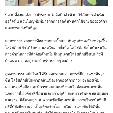
ปัจจัยที่ส่งผลต่อการนำระบบ โลจิสติกส์ เข้ามาใช้ในการดำเนิน
ธุรกิจนั้น ส่วนใหญ่ที่มีที่มาจากการลดต้นทุนค่าใช้จ่ายขององค์กร
และการแข่งขันที่สูง
ยกตัวอย่าง จากการที่อัตราดอกเบี้ยและต้นทุนด้านพลังงานสูงขึ้น
โลจิสติกส์ จึงได้รับความสนใจมากยิ่งขึ้น โลจิสติกส์เป็นต้นทุนใน
การดำเนินการที่สำคัญตัวหนึ่ง ต้นทุนจากโลจิสติกส์จึงเป็นสิ่งที่
กำหนด ความอยู่รอดสำหรับหลายๆ องค์กร
อุตสาหกรรมสมัยใหม่ได้รับผลกระทบจากการที่มีการแข่งขันสูง
ขึ้น โลจิสติกส์เป็นตัวตัดสินเนื่องจากองค์กรต่างๆ จะต้องเพิ่ม
ความน่าเชื่อถือ และมีการตอบสนองที่รวดเร็วต่อตลาดมากขึ้น
นอกจากนี้ องค์กรที่ซื้อขายระหว่างคู่ค้า จะพบว่าซัพพลายเชนของ
ตนเองจะมีต้นทุนสูงและความซับซ้อนมากขึ้น การบริหารโลจิสติ
กสืที่ดีจึงมีความจำเป็นเพื่อสร้างโอกาสในการแข่งขันได้ดีขึ้น