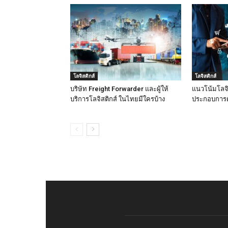
โลจิสติกส์
โลจิสติกส์
บริษัท Freight Forwarder และผู้ให้
แนวโน้มโลจิสต
บริการโลจิสติกส์ ในไทยมีใครบ้าง
ประกอบการต้