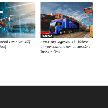
โลจิสติกส์
ิกส์ 2025 : เทรนด์ที่ผู้
Sixth Party Logistics เคลียร์พิธีการ
องรู้
ศุลกากรเร่งด่วนแห่งแรกและแห่งเดียว
ในประเทศไทย