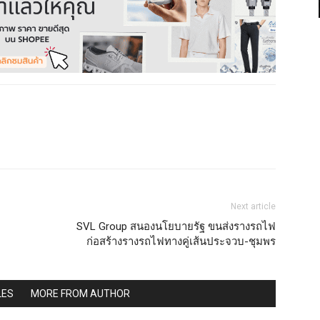
Next article
SVL Group สนองนโยบายรัฐ ขนส่งรางรถไฟ
ก่อสร้างรางรถไฟทางคู่เส้นประจวบ-ชุมพร
LES
MORE FROM AUTHOR