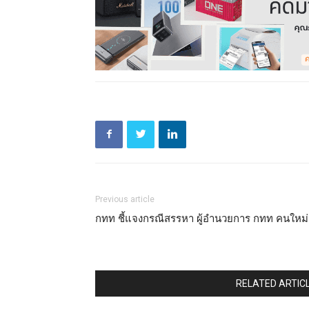
Previous article
กทท ชี้แจงกรณีสรรหา ผู้อำนวยการ กทท คนใหม่
RELATED ARTIC