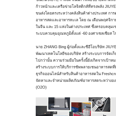
ก้าวหน้าและเครือข่ายโลจิสติกส์ที่ทรงพลัง JI
ขนส่งโดยตรงระหว่างคลังสินค้าต่างประเทศ การด
อาหารสดและอาหารทะเล โดย ณ เดือนพฤศจิกายน 
ในจีน และ 15 แห่งในต่างประเทศ ซึ่งครอบคลุมเข
ระบบควบคุมอุณหภูมิตั้งแต่ -60 องศาเซลเซียส 
นาย ZHANG Bing ผู้ก่อตั้งและซีอีโอบริษัท JIU
พัฒนาเทคโนโลยีของบริษัท สร้างระบบการจัดเก็บ
ไปกว่านั้น ความร่วมมือในครั้งนี้ยังเกิดจากเป้าห
สร้างระบบการให้บริการซัพพลายเชนอาหารสดที่มีค
ธุรกิจออนไลน์สำหรับสินค้าอาหารสดใน Freshcn
จัดหาและจำหน่ายผลิตภัณฑ์อาหารสดระหว่างองค์
(O2O)