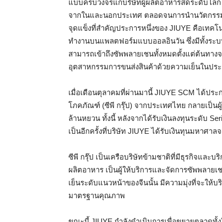
แบบครบวงจรแก่บริษัทผู้ผลิตอาหารสดระดับโลก
จากในและนอกประเทศ ตลอดจนการนำนวัตกรรมให
จุดแข็งที่สำคัญประการหนึ่งของ JIUYE คือเทคโน
ทำงานบนแพลตฟอร์มแบบออลอินวัน ซึ่งมีทั้งระบ
สามารถเข้าถึงซัพพลายเชนทั้งหมดตั้งแต่ต้นทางจ
อุตสาหกรรมการขนส่งสินค้าด้วยความเย็นในประ
เมื่อเดือนตุลาคมที่ผ่านมานี้ JIUYE SCM ได้ประ
โภคภัณฑ์ (ซีพี กรุ๊ป) จากประเทศไทย กลายเป็นผ
ล้านหยวน ทั้งนี้ หลังจากได้รับเงินลงทุนระดับ S
เป็นอีกครั้งที่บริษัท JIUYE ได้รับเงินทุนมหาศ
ซีพี กรุ๊ป เป็นเครือบริษัทข้ามชาติที่มีธุรกิจและ
ผลิตอาหาร เป็นผู้ให้บริการและจัดการซัพพลายเ
เย็นระดับแนวหน้าของจีนนั้น มีความมุ่งที่จะให้
มาตรฐานคุณภาพ
ขณะนี้ JIUYE กำลังดำเนินการเพื่อขยายตลาดทั