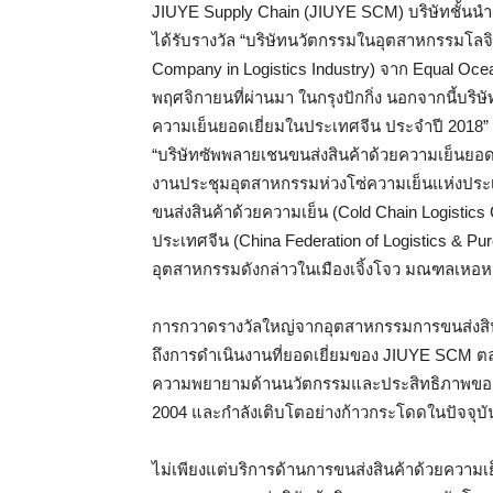
JIUYE Supply Chain (JIUYE SCM) บริษัทชั้นน
ได้รับรางวัล “บริษัทนวัตกรรมในอุตสาหกรรมโลจิ
Company in Logistics Industry) จาก Equal Oce
พฤศจิกายนที่ผ่านมา ในกรุงปักกิ่ง นอกจากนี้บริษั
ความเย็นยอดเยี่ยมในประเทศจีน ประจำปี 2018” (
“บริษัทซัพพลายเชนขนส่งสินค้าด้วยความเย็นยอดเ
งานประชุมอุตสาหกรรมห่วงโซ่ความเย็นแห่งประเท
ขนส่งสินค้าด้วยความเย็น (Cold Chain Logistics
ประเทศจีน (China Federation of Logistics & Purc
อุตสาหกรรมดังกล่าวในเมืองเจิ้งโจว มณฑลเหอ
การกวาดรางวัลใหญ่จากอุตสาหกรรมการขนส่งสินค
ถึงการดำเนินงานที่ยอดเยี่ยมของ JIUYE SCM ตล
ความพยายามด้านนวัตกรรมและประสิทธิภาพของบริ
2004 และกำลังเติบโตอย่างก้าวกระโดดในปัจจุบั
ไม่เพียงแต่บริการด้านการขนส่งสินค้าด้วยความเย็