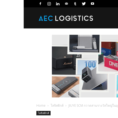
AEC
Logistics
Home
โลจิสติกส์
JIUYE SCM กวาดสามรางวัลใหญ่ในอุ
โลจิสติกส์