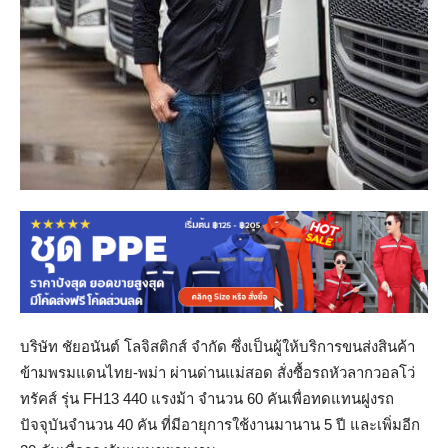
บริษัท ชัยอนันต์ โลจิสติกส์ จำกัด ซึ่งเป็นผู้ให้บริการขนส่งสินค้า
ข้ามพรมแดนไทย-พม่า ผ่านด่านแม่สอด สั่งซื้อรถหัวลากวอลโว่
ทรัคส์ รุ่น FH13 440 แรงม้า จำนวน 60 คันเพื่อทดแทนฝูงรถ
ปัจจุบันจำนวน 40 คัน ที่มีอายุการใช้งานมานาน 5 ปี และเพิ่มอีก