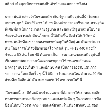
สติกส์ เพื่อบุกเบิกการขนส่งสินค้าข้ามแดนอย่างจริงจัง
นายอนันต์ กล่าวว่าในขณะเดียวกัน รัฐบาลปัจจุบันที่นำโดยพล
เอกประยุทธ์ จันทร์โอชา ได้เร่งเดินหน้าการก่อสร้างเขตเศรษฐกิจ
พิเศษที่ดำเนินการมาหลายรัฐบาล และขณะนี้รัฐบาลมีนโยบาย
ชัดเจนในการผลักดันนโยบายนี้ให้เกิดขึ้น จึงทำให้บริษัทฯ มี
ความมั่นใจที่จะขยายกองรถจากปัจจุบันที่มีอยู่ 40 คันมาเป็น 60
คัน โดยล่าสุดได้สั่งซื้อรถวอลโว่ ทรัคส์ รุ่น FH13 440 แรงม้า
จำนวน 60 คัน โดย 40 คันแรกเป็นการทดแทนกองรถปัจจุบันที่
เริ่มทยอยปลดระวางเนื่องจากอายุการใช้งานครบกำหนด
มาตรฐานของบริษัทฯ และอีก 20 คัน เป็นการรองรับแผนการ
ขยายงาน โดยเมื่อเร็ว ๆ นี้ ได้มีการรับมอบรถใหม่จำนวน 20 คัน
ส่วนที่เหลืออีก 40 คัน จะทยอยรับให้ครบภายในปีนี้
“ในขณะนี้ เรามีพันธมิตรจำนวนมากที่ต้องการให้เราขนผลผลิต
ทางการเกษตรมายังกรุงเทพฯ และจังหวัดอื่น ๆ ในภาคกลางเพื่อ
ป้อนให้กับโรงงานต่าง ๆ ขณะเดียวกัน ในเที่ยวขากลับแม่สอด