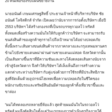
20 คันเพื่อรองรับแผนขยายงาน
นายอนันต์ เกษมเศรษฐสิทธิ์ ประธานเจ้าหน้าที่บริหารบริษัท ชัย
อนันต์ โลจิสติกส์ จำกัด เปิดเผยว่านับจากการก่อตั้งบริษัทฯ เมื่อปี
2553 บริษัทฯ ได้สร้างกองรถที่เป็นรถบรรทุกวอลโว่ ทรัคส์
ทั้งหมดเพื่อสร้างความมั่นใจให้กับลูกค้าว่าบริษัทฯ จะสามารถรับ
ขนส่งสินค้าของลูกค้าทุกรายไปถึงเป้าหมายได้อย่างปลอดภัย
ทั้งนี้เพราะเส้นทางขนส่งสินค้าจากภาคกลางและกรุงเทพมหานคร
ข้ามไปยังชายแดนพม่าผ่านด่านชายแดนแม่สอด จังหวัดตากนั้น
เป็นเส้นทางขึ้นเขาที่มีความชันและทางโค้งตลอดเส้นทางนับจาก
เข้าสู่จังหวัดตาก จึงทำให้บริษัทฯ ได้เล็งเห็นถึงการสร้างความ
แตกต่างระหว่างบริษัทฯ กับคู่แข่งด้วยการใช้รถที่มีประสิทธิภาพ
สูงที่จัดเต็มด้วยอุปกรณ์ไฮเทคเพื่อความปลอดภัยในชีวิตของ
พนักงานขับรถและทรัพย์สินอันมีค่าของลูกค้าทั้งเที่ยวขาขึ้นและ
ขาล่อง
“ผมได้ทดลองรถหลายยี่ห้อแล้ว สุดท้ายผมมั่นใจในรถวอลโว่
ทรัคส์ ผมจึงตัดสินใจตั้งแต่วันแรกของการดำเนินธุรกิจภายใต้