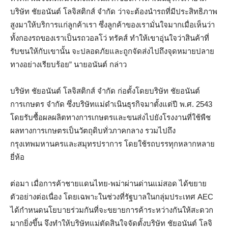
บริษัท ชัยอนันต์ โลจิสติกส์ จำกัด ว่าจะต้องนำรถที่มีประสิทธิภาพ
สูงมาให้บริการแก่ลูกค้าเรา ซึ่งลูกค้าของเรามั่นใจมากเมื่อเห็นว่า
ทั้งกองรถของเราเป็นรถวอลโว่ ทรัคส์ ทำให้เขาอุ่นใจว่าสินค้าที่
รับขนให้กับเขานั้น จะปลอดภัยและถูกจัดส่งไปถึงจุดหมายปลาย
ทางอย่างเรียบร้อย” นายอนันต์ กล่าว
บริษัท ชัยอนันต์ โลจิสติกส์ จำกัด ก่อตั้งโดยบริษัท ชัยอนันต์
การเกษตร จำกัด ซึ่งบริษัทแม่ดำเนินธุรกิจมาตั้งแต่ปี พ.ศ. 2543
โดยรับซื้อผลผลิตทางการเกษตรและขนส่งไปยังโรงงานที่ใช้พืช
ผลทางการเกษตรเป็นวัตถุดิบทั่วภาคกลาง รวมไปถึง
กรุงเทพมหานครและสมุทรปราการ โดยใช้รถบรรทุกหลากหลาย
ยี่ห้อ
ต่อมา เมื่อการค้าชายแดนไทย-พม่าผ่านด่านแม่สอด ได้ขยาย
ตัวอย่างต่อเนื่อง โดยเฉพาะในช่วงที่รัฐบาลในกลุ่มประเทศ AEC
ได้กำหนดนโยบายร่วมกันที่จะขยายการค้าระหว่างกันให้สะดวก
มากยิ่งขึ้น จึงทำให้บริษัทแม่ตัดสินใจจัดตั้งบริษัท ชัยอนันต์ โลจิ