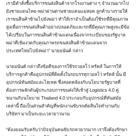
เรามีคำสั่งซื้อบริการขนส่งสินค้าจากโรงงานต่าง ๆ จำนวนมากไป
ยังชายแดนไทย-พม่าผ่านด่านชายแดนแม่สอด ลูกค้าบางรายให้
เราขนสินค้าข้ามไปยังพม่า ทำให้เราจำเป็นต้องใช้รถที่มีคุณภาพ
สูงเพื่อการขนส่งสินค้าอย่างปลอดภัยและรถที่มีคุณภาพสูงจะมีข้อ
ได้เปรียบในการขนสินค้าข้ามแดนเนื่องจากระเบียบของรัฐบาล
พม่าที่เข้มงวดกับคุณภาพรถขนส่งสินค้าข้ามแดนจาก
ประเทศไทยไปยังพม่า” นายอนันต์ กล่าว
นายอนันต์ กล่าวถึงข้อดีของการใช้รถวอลโว่ ทรัคส์ ในการให้
บริการลูกค้าคืออุปกรณ์ที่ติดตั้งในรถบรรทุกวอลโว่ ทรัคส์ นั้น มี
อุปกรณ์ทันสมัยและไฮเทค ซึ่งสอดคล้องกับนโยบายรัฐบาลที่
ต้องการผลักดันผู้ประกอบการขนส่งให้เข้าสู่ Logistics 4.0 คู่
ขนานกับนโยบาย Thailand 4.0 ประกอบกับอุปกรณ์ที่ทันสมัย
เหล่านี้ ถือเป็นส่วนสำคัญที่พนักงานขับรถตัดสินใจทำงานกับ
บริษัทฯ มาเป็นระยะเวลายาวนาน
“ต้องยอมรับครับว่าปัจจุบันคนขับรถหายากมาก เราจึงต้องรักษา