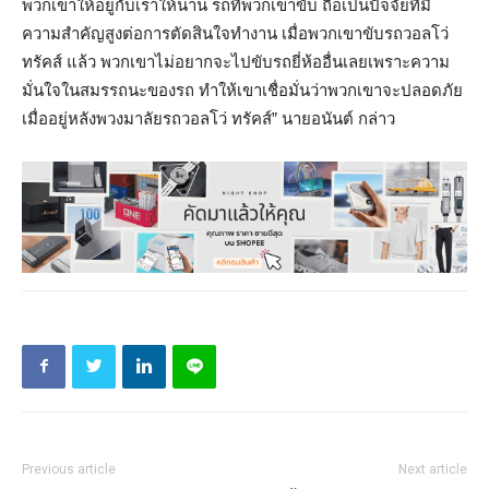
พวกเขาให้อยู่กับเราให้นาน รถที่พวกเขาขับ ถือเป็นปัจจัยที่มี
ความสำคัญสูงต่อการตัดสินใจทำงาน เมื่อพวกเขาขับรถวอลโว่
ทรัคส์ แล้ว พวกเขาไม่อยากจะไปขับรถยี่ห้ออื่นเลยเพราะความ
มั่นใจในสมรรถนะของรถ ทำให้เขาเชื่อมั่นว่าพวกเขาจะปลอดภัย
เมื่ออยู่หลังพวงมาลัยรถวอลโว่ ทรัคส์” นายอนันต์ กล่าว
Previous article
Next article