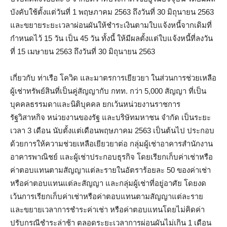
บังคับใช้ตั้งแต่วันที่ 1 พฤษภาคม 2563 ถึงวันที่ 30 มิถุนายน 2563
และขยายระยะเวลาผ่อนผันให้ชำระเงินตามใบแจ้งหนี้จากเดิมที่
กำหนดไว้ 15 วัน เป็น 45 วัน ทั้งนี้ ให้มีผลตั้งแต่ใบแจ้งหนี้ที่ลงวัน
ที่ 15 เมษายน 2563 ถึงวันที่ 30 มิถุนายน 2563
เกี่ยวกับ ท่าเรือ โควิด และมาตรการเยียวยา ในส่วนการช่วยเหลือ
ผู้เช่าทรัพย์สินที่เป็นคู่สัญญากับ กทท. กว่า 5,000 สัญญา ที่เป็น
บุคคลธรรมดาและนิติบุคคล ยกเว้นหน่วยงานราชการ
รัฐวิสาหกิจ หน่วยงานของรัฐ และบริษัทมหาชน จำกัด เป็นระยะ
เวลา 3 เดือน นับตั้งแต่เดือนพฤษภาคม 2563 เป็นต้นไป ประกอบ
ด้วยการให้ความช่วยเหลือเยียวยาต่อ กลุ่มผู้เช่าอาคารสำนักงาน
อาคารพาณิชย์ และผู้เช่าประกอบธุรกิจ โดยเรียกเก็บค่าเช่าหรือ
ค่าตอบแทนตามสัญญาแต่ละรายในอัตราร้อยละ 50 ของค่าเช่า
หรือค่าตอบแทนแต่ละสัญญา และกลุ่มผู้เช่าที่อยู่อาศัย โดยงด
เว้นการเรียกเก็บค่าเช่าหรือค่าตอบแทนตามสัญญาแต่ละราย
และขยายเวลาการชำระค่าเช่า หรือค่าตอบแทนโดยไม่คิดค่า
ปรับกรณีชำระล่าช้า ตลอดระยะเวลาการผ่อนผันไม่เกิน 1 เดือน