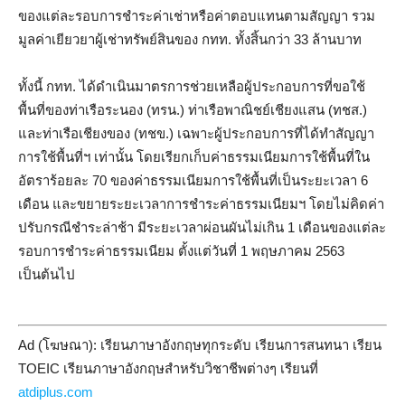
ของแต่ละรอบการชำระค่าเช่าหรือค่าตอบแทนตามสัญญา รวม
มูลค่าเยียวยาผู้เช่าทรัพย์สินของ กทท. ทั้งสิ้นกว่า 33 ล้านบาท
ทั้งนี้ กทท. ได้ดำเนินมาตรการช่วยเหลือผู้ประกอบการที่ขอใช้
พื้นที่ของท่าเรือระนอง (ทรน.) ท่าเรือพาณิชย์เชียงแสน (ทชส.)
และท่าเรือเชียงของ (ทชข.) เฉพาะผู้ประกอบการที่ได้ทำสัญญา
การใช้พื้นที่ฯ เท่านั้น โดยเรียกเก็บค่าธรรมเนียมการใช้พื้นที่ใน
อัตราร้อยละ 70 ของค่าธรรมเนียมการใช้พื้นที่เป็นระยะเวลา 6
เดือน และขยายระยะเวลาการชำระค่าธรรมเนียมฯ โดยไม่คิดค่า
ปรับกรณีชำระล่าช้า มีระยะเวลาผ่อนผันไม่เกิน 1 เดือนของแต่ละ
รอบการชำระค่าธรรมเนียม ตั้งแต่วันที่ 1 พฤษภาคม 2563
เป็นต้นไป
Ad (โฆษณา): เรียนภาษาอังกฤษทุกระดับ เรียนการสนทนา เรียน
TOEIC เรียนภาษาอังกฤษสำหรับวิชาชีพต่างๆ เรียนที่
atdiplus.com