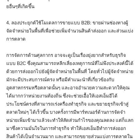
ยอื่นๆที่เกิดขึ้น
4. ลองประยุกต์ใช้โมเดลการขายแบบ B2B: ขายผ่านช่องทางผู้
จัดจำหน่ายในพื้นที่เพื่อช่วยเพิ่มจำนวนสินค้าส่งออก และส่วนแบ่ง
การตลาด
การจัดการด้านศุลกากร อาจจะดูเป็นเรื่องยุ่งยากสําหรับธุรกิจ
แบบ B2C ซึ่งคุณสามารถหลีกเลี่ยงเหตุการณ์ที่ไม่พึงประสงค์นี้ได้
ด้วยการส่งออกไปยังผู้จัดจําหน่ายในพื้นที่ โดยทั่วไปผู้จัดจําหน่าย
มักจะมีประสบการณ์ตรง หรือมีคําแนะนําที่เกี่ยวข้องกับ
อุตสาหกรรมหรือตลาดนั้นๆ และอาจอํานวยความสะดวกให้คุณ
ได้มากกว่าหน่วยงานท้องถิ่น ซึ่งจะช่วยเอื้อให้เอสเอ็มอีได้
ประโยชน์ตรงที่สามารถเร่งครื่องทําธุรกิจ และขยายธุรกิจเข้าสู่
ตลาดใหม่ๆ ได้เร็วขึ้น บางครั้งการมีพาร์ทเนอร์ด้านการจัดจํา
หน่ายเพิ่มเข้ามาแล้วจะทําให้สัดส่วนกําไรของคุณลดลง แต่ก็แลก
มาซึ่งความมั่นใจในการทําธุรกิจ ทําให้เอสเอ็มอีทำการส่งออก
สินค้าได้เป็นจํานวนมาก และสามารถขยายส่วนแบ่งการตลาดใน