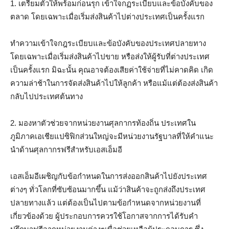
1. เตรียมตัวให้พร้อมก่อนรุก เข้าใจกฏระเบียบและข้อบังคับของ
ตลาด โดยเฉพาะเมื่อเริ่มส่งสินค้าไปต่างประเทศเป็นครั้งแรก
ทำความเข้าใจกฎระเบียบและข้อบังคับของประเทศปลายทาง
โดยเฉพาะเมื่อเริ่มส่งสินค้าไปขาย หรือส่งให้ผู้รับที่ต่างประเทศ
เป็นครั้งแรก มิฉะนั้น คุณอาจต้องเสียค่าใช้จ่ายที่ไม่คาดคิด เกิด
ความล่าช้าในการจัดส่งสินค้าไปให้ลูกค้า หรือแม้แต่ต้องส่งสินค้า
กลับไปประเทศต้นทาง
2. มองหาตัวช่วยจากหน่วยงานศุลกากรท้องถิ่น ประเทศใน
ภูมิภาคเอเชียแปซิฟิกส่วนใหญ่จะมีหน่วยงานรัฐบาลที่ให้คําแนะ
นําด้านศุลกากรฟรีสำหรับเอสเอ็มอี
เอสเอ็มอีเผชิญกับข้อกําหนดในการส่งออกสินค้าไปยังประเทศ
ต่างๆ ทั่วโลกที่ซับซ้อนมากขึ้น แม้ว่าสินค้าจะถูกส่งถึงประเทศ
ปลายทางแล้ว แต่ต้องเป็นไปตามข้อกําหนดจากหน่วยงานที่
เกี่ยวข้องด้วย ผู้ประกอบการควรใช้โอกาสจากการได้รับคำ