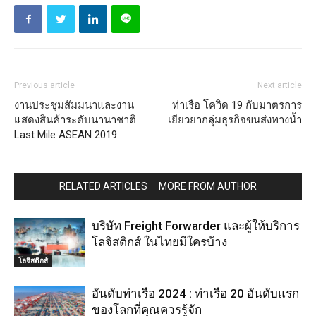
Previous article
Next article
งานประชุมสัมมนาและงาน
ท่าเรือ โควิด 19 กับมาตรการ
แสดงสินค้าระดับนานาชาติ
เยียวยากลุ่มธุรกิจขนส่งทางน้ำ
Last Mile ASEAN 2019
RELATED ARTICLES
MORE FROM AUTHOR
บริษัท Freight Forwarder และผู้ให้บริการ
โลจิสติกส์ ในไทยมีใครบ้าง
โลจิสติกส์
อันดับท่าเรือ 2024 : ท่าเรือ 20 อันดับแรก
ของโลกที่คุณควรรู้จัก