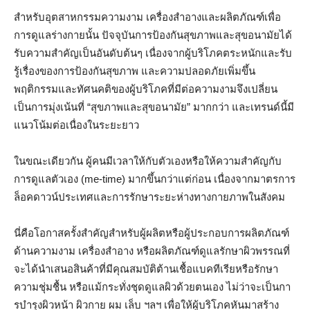
สำหรับอุตสาหกรรมความงาม เครื่องสำอางและผลิตภัณฑ์เพื่อ
การดูแลร่างกายนั้น ปัจจุบันการป้องกันสุขภาพและสุขอนามัยได้
รับความสำคัญเป็นอันดับต้นๆ เนื่องจากผู้บริโภคตระหนักและรับ
รู้เรื่องของการป้องกันสุขภาพ และความปลอดภัยเพิ่มขึ้น
พฤติกรรมและทัศนคติของผู้บริโภคที่มีต่อความงามจึงเปลี่ยน
เป็นการมุ่งเน้นที่ “สุขภาพและสุขอนามัย” มากกว่า และเทรนด์นี้มี
แนวโน้มต่อเนื่องในระยะยาว
ในขณะเดียวกัน ผู้คนมีเวลาให้กับตัวเองหรือให้ความสําคัญกับ
การดูแลตัวเอง (me-time) มากขึ้นกว่าแต่ก่อน เนื่องจากมาตรการ
ล็อคดาวน์ประเทศและการรักษาระยะห่างทางกายภาพในสังคม
นี่คือโอกาสครั้งสำคัญสําหรับผู้ผลิตหรือผู้ประกอบการผลิตภัณฑ์
ด้านความงาม เครื่องสําอาง หรือผลิตภัณฑ์ดูแลรักษาผิวพรรณที่
จะได้นําเสนอสินค้าที่มีคุณสมบัติต้านเชื้อแบคทีเรียหรือรักษา
ความชุ่มชื้น หรือแม้กระทั่งชุดดูแลผิวด้วยตนเอง ไม่ว่าจะเป็นกา
รบํารุงผิวหน้า ผิวกาย ผม เล็บ ฯลฯ เพื่อให้ผู้บริโภคหันมาสร้าง