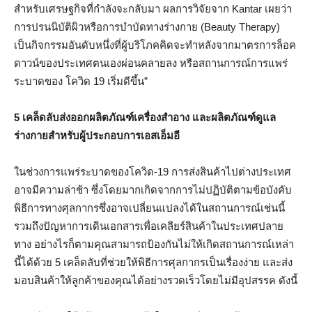
สำหรับเศรษฐกิจที่กำลังจะกลับมา ผลการวิจัยจาก Kantar เผยว่า
การปรนนิบัติผิวหรือการบำบัดทางร่างกาย (Beauty Therapy)
เป็นกิจกรรมอันดับหนึ่งที่ผู้บริโภคคิดจะทําหลังจากมาตรการล็อค
ดาวน์ของประเทศตนเองผ่อนคลายลง หรือสถานการณ์การแพร่
ระบาดของ โควิด 19 เริ่มดีขึ้น”
5 เคล็ดลับส่งออกผลิตภัณฑ์เครื่องสำอาง และผลิตภัณฑ์ดูแล
ร่างกายสำหรับผู้ประกอบการเอสเอ็มอี
ในช่วงการแพร่ระบาดของโควิด-19 การส่งสินค้าไปต่างประเทศ
อาจมีความล่าช้า ซึ่งโดยมากเกิดจากการไม่ปฏิบัติตามข้อบังคับ
พิธีการทางศุลกากรซึ่งอาจเปลี่ยนแปลงได้ในสถานการณ์เช่นนี้
รวมถึงปัญหาการเดินเอกสารเพื่อเคลียร์สินค้าในประเทศปลาย
ทาง อย่างไรก็ตามคุณสามารถป้องกันไม่ให้เกิดสถานการณ์เหล่า
นี้ได้ด้วย 5 เคล็ดลับที่ช่วยให้พิธีการศุลกากรเป็นเรื่องง่าย และส่ง
มอบสินค้าให้ลูกค้าของคุณได้อย่างรวดเร็วโดยไม่มีอุปสรรค ดังนี้