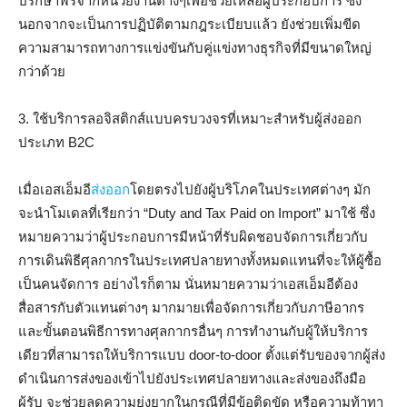
ปรึกษาฟรีจากหน่วยงานต่างๆเพื่อช่วยเหลือผู้ประกอบการ ซึ่ง
นอกจากจะเป็นการปฏิบัติตามกฎระเบียบแล้ว ยังช่วยเพิ่มขีด
ความสามารถทางการแข่งขันกับคู่แข่งทางธุรกิจที่มีขนาดใหญ่
กว่าด้วย
3. ใช้บริการลอจิสติกส์แบบครบวงจรที่เหมาะสำหรับผู้ส่งออก
ประเภท B2C
เมื่อเอสเอ็มอี
ส่งออก
โดยตรงไปยังผู้บริโภคในประเทศต่างๆ มัก
จะนําโมเดลที่เรียกว่า “Duty and Tax Paid on Import” มาใช้ ซึ่ง
หมายความว่าผู้ประกอบการมีหน้าที่รับผิดชอบจัดการเกี่ยวกับ
การเดินพิธีศุลกากรในประเทศปลายทางทั้งหมดแทนที่จะให้ผู้ซื้อ
เป็นคนจัดการ อย่างไรก็ตาม นั่นหมายความว่าเอสเอ็มอีต้อง
สื่อสารกับตัวแทนต่างๆ มากมายเพื่อจัดการเกี่ยวกับภาษีอากร
และขั้นตอนพิธีการทางศุลกากรอื่นๆ การทํางานกับผู้ให้บริการ
เดียวที่สามารถให้บริการแบบ door-to-door ตั้งแต่รับของจากผู้ส่ง
ดําเนินการส่งของเข้าไปยังประเทศปลายทางและส่งของถึงมือ
ผู้รับ จะช่วยลดความยุ่งยากในกรณีที่มีข้อติดขัด หรือความท้าทา