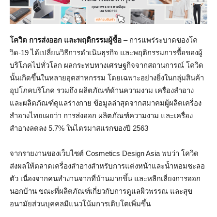
โควิด การส่งออก และพฤติกรรมผู้ซื้อ
– การแพร่ระบาดของโค
วิด-19 ได้เปลี่ยนวิธีการดำเนินธุรกิจ และพฤติกรรมการซื้อของผู้
บริโภคไปทั่วโลก ผลกระทบทางเศรษฐกิจจากสถานการณ์ โควิด
นั้นเกิดขึ้นในหลายอุตสาหกรรม โดยเฉพาะอย่างยิ่งในกลุ่มสินค้า
อุปโภคบริโภค รวมถึง ผลิตภัณฑ์ด้านความงาม เครื่องสำอาง
และผลิตภัณฑ์ดูแลร่างกาย ข้อมูลล่าสุดจากสมาคมผู้ผลิตเครื่อง
สำอางไทยเผยว่า การส่งออก ผลิตภัณฑ์ความงาม และเครื่อง
สำอางลดลง 5.7% ในไตรมาสแรกของปี 2563
จากรายงานของเว็บไซต์ Cosmetics Design Asia พบว่า โควิด
ส่งผลให้ตลาดเครื่องสําอางสําหรับการแต่งหน้าและน้ำหอมชะลอ
ตัว เนื่องจากคนทํางานจากที่บ้านมากขึ้น และหลีกเลี่ยงการออก
นอกบ้าน ขณะที่ผลิตภัณฑ์เกี่ยวกับการดูแลผิวพรรณ และสุข
อนามัยส่วนบุคคลมีแนวโน้มการเติบโตเพิ่มขึ้น